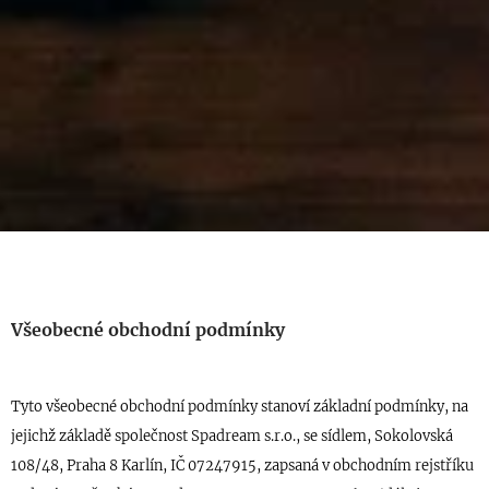
Všeobecné obchodní podmínky
Tyto všeobecné obchodní podmínky stanoví základní podmínky, na
jejichž základě společnost
Spadream
s.r.o., se sídlem,
Sokolovská
108/48, Praha 8 Karlín
, IČ 0
7247915
, zapsaná v obchodním rejstříku